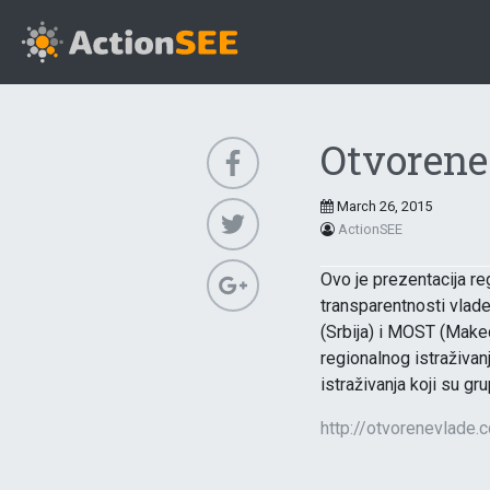
Otvorene
March 26, 2015
ActionSEE
Ovo je prezentacija re
transparentnosti vlade
(Srbija) i MOST (Makedo
regionalnog istraživa
istraživanja koji su g
http://otvorenevlade.